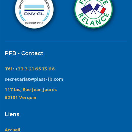
PFB - Contact
Tél : +33 3 21 65 13 66
secretariat@plast-fb.com
117 bis, Rue Jean Jaurès
62131 Verquin
Liens
Accueil