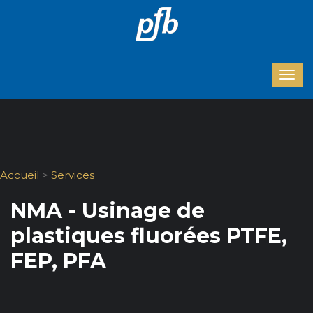
Accueil
>
Services
NMA - Usinage de
plastiques fluorées PTFE,
FEP, PFA