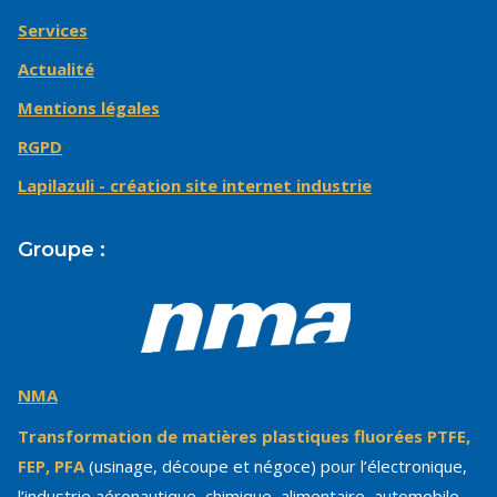
Services
Actualité
Mentions légales
RGPD
Lapilazuli - création site internet industrie
Groupe :
NMA
Transformation de matières plastiques fluorées PTFE,
FEP, PFA
(usinage, découpe et négoce) pour l’électronique,
l’industrie aéronautique, chimique, alimentaire, automobile...