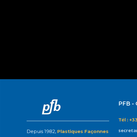
PFB - 
Tél : +3
secreta
Depuis 1982,
Plastiques Façonnes