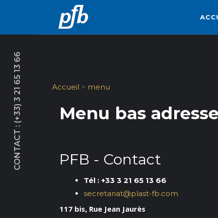
ACC
CONTACT : (+33) 3 21 65 13 66
Accueil
>
menu
Menu bas adress
PFB - Contact
Tél : +33 3 21 65 13 66
secretariat@plast-fb.com
117 bis, Rue Jean Jaurès