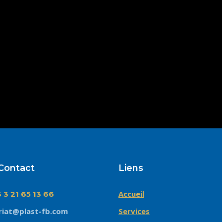
Contact
Liens
Accueil
3 3 21 65 13 66
riat@plast-fb.com
Services