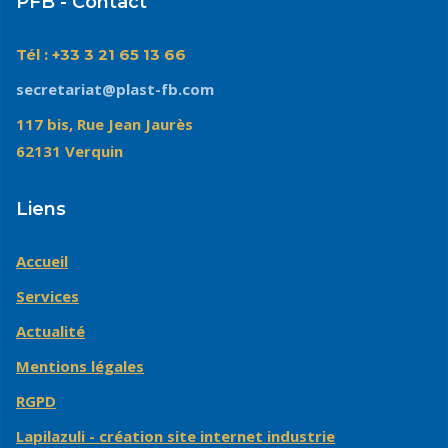
PFB - Contact
Tél : +33 3 21 65 13 66
secretariat@plast-fb.com
117 bis, Rue Jean Jaurès
62131 Verquin
Liens
Accueil
Services
Actualité
Mentions légales
RGPD
Lapilazuli - création site internet industrie