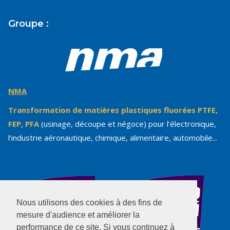
Groupe :
NMA
Transformation de matières plastiques fluorées PTFE,
FEP, PFA
(usinage, découpe et négoce) pour l’électronique,
l’industrie aéronautique, chimique, alimentaire, automobile...
Nous utilisons des cookies à des fins de
mesure d'audience et améliorer la
performance de ce site. Si vous continuez à